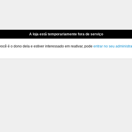
A loja está temporariamente fora de serviço
você é o dono dela e estiver interessado em reativar, pode
entrar no seu administr