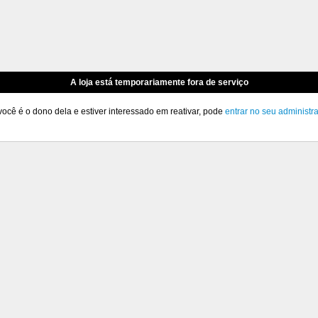
A loja está temporariamente fora de serviço
você é o dono dela e estiver interessado em reativar, pode
entrar no seu administr